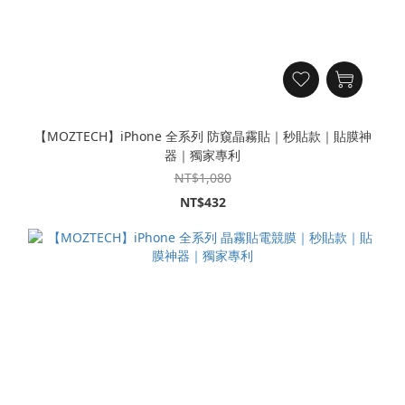
【MOZTECH】iPhone 全系列 防窺晶霧貼｜秒貼款｜貼膜神
器｜獨家專利
NT$1,080
NT$432