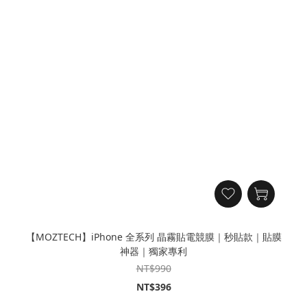
【MOZTECH】iPhone 全系列 晶霧貼電競膜｜秒貼款｜貼膜
神器｜獨家專利
NT$990
NT$396