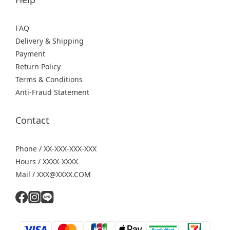
FAQ
Delivery & Shipping
Payment
Return Policy
Terms & Conditions
Anti-Fraud Statement
Contact
Phone / XX-XXX-XXX-XXX
Hours / XXXX-XXXX
Mail / XXX@XXXX.COM