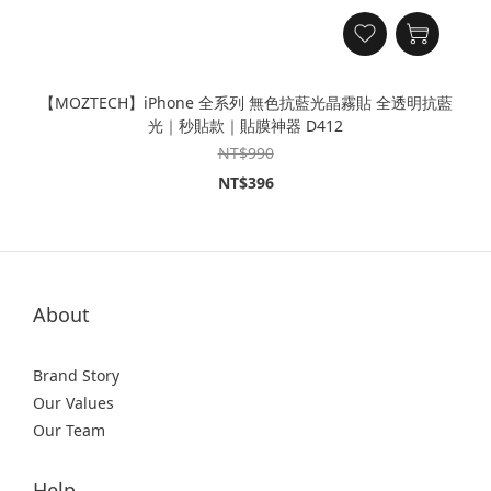
【MOZTECH】iPhone 全系列 無色抗藍光晶霧貼 全透明抗藍
光｜秒貼款｜貼膜神器 D412
NT$990
NT$396
About
Brand Story
Our Values
Our Team
Help