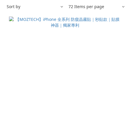
Sort by
72 Items per page