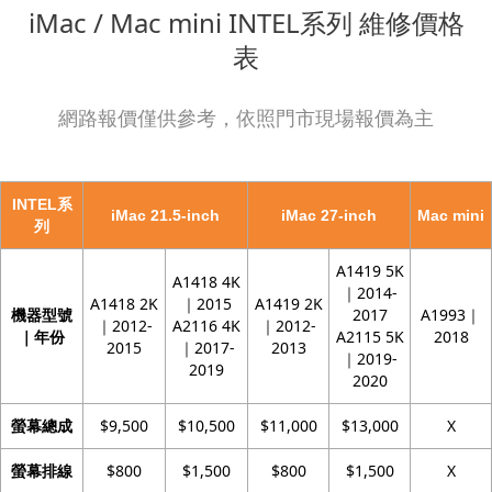
iMac / Mac mini INTEL系列 維修價格
表
網路報價僅供參考，依照門市現場報價為主
INTEL系
iMac 21.5-inch
iMac 27-inch
Mac mini
列
A1419 5K
A1418 4K
｜2014-
A1418 2K
｜2015
A1419 2K
機器型號
2017
A1993｜
｜2012-
A2116 4K
｜2012-
｜年份
A2115 5K
2018
2015
｜2017-
2013
｜2019-
2019
2020
螢幕總成
$9,500
$10,500
$11,000
$13,000
X
螢幕排線
$800
$1,500
$800
$1,500
X