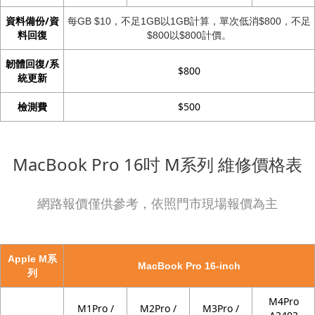
資料備份/資
每GB $10，不足1GB以1GB計算，單次低消$800，不足
料回復
$800以$800計價。
韌體回復/系
$800
統更新
檢測費
$500
MacBook Pro 16吋 M系列 維修價格表
網路報價僅供參考，依照門市現場報價為主
Apple M系
MacBook Pro 16-inch
列
M4Pro
M1Pro /
M2Pro /
M3Pro /