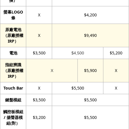
換）
螢幕LOGO
X
$4,200
條
原廠電池
（原廠授權
X
$9,490
IRP）
電池
$3,500
$5,200
$4,500
指紋辨識
（原廠授權
$5,900
X
X
IRP）
Touch Bar
X
$5,500
X
鍵盤模組
$3,500
$5,500
觸控板模組
/ 揚聲器模
$3,200
$5,500
組(對）