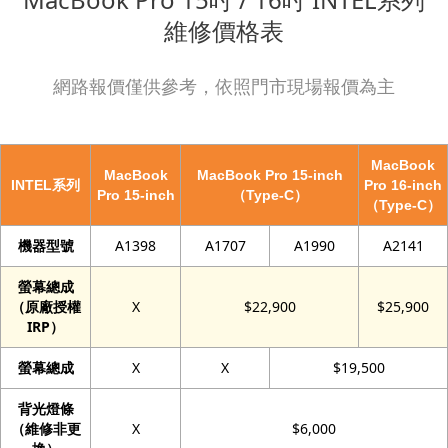
維修價格表
網路報價僅供參考，依照門市現場報價為主
MacBook
MacBook
MacBook Pro 15-inch
INTEL系列
Pro 16-inch
Pro 15-inch
（Type-C）
（Type-C）
機器型號
A1398
A1707
A1990
A2141
螢幕總成
（原廠授權
X
$22,900
$25,900
IRP）
螢幕總成
X
X
$19,500
背光燈條
（維修非更
X
$6,000