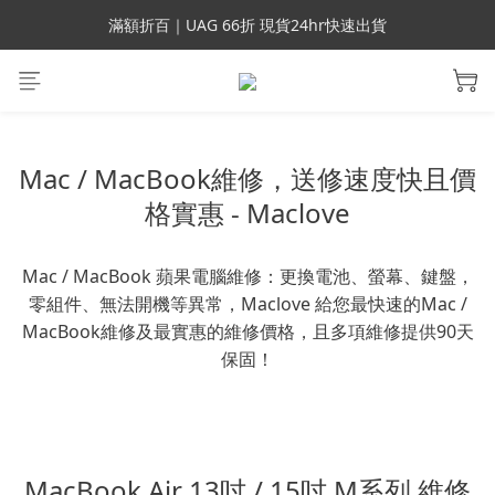
會員699免運｜父親節禮手機殼5折、行動電源66折
滿額折百｜UAG 66折 現貨24hr快速出貨
滿額折百｜SUPCASE iPhone 三星手機殼5折
會員699免運｜父親節禮手機殼5折、行動電源66折
Mac / MacBook維修，送修速度快且價
格實惠 - Maclove
Mac / MacBook 蘋果電腦維修：更換電池、螢幕、鍵盤，
零組件、無法開機等異常，Maclove 給您最快速的Mac /
MacBook維修及最實惠的維修價格，且多項維修提供90天
保固！
MacBook Air 13吋 / 15吋 M系列 維修