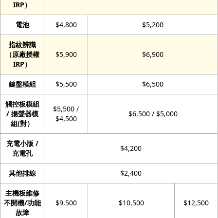
IRP）
電池
$4,800
$5,200
指紋辨識
（原廠授權
$5,900
$6,900
IRP）
鍵盤模組
$5,500
$6,500
觸控板模組
$5,500 /
/ 揚聲器模
$6,500 / $5,000
$4,500
組(對）
充電小版 /
$4,200
充電孔
其他排線
$2,400
主機板維修
不開機/功能
$9,500
$10,500
$12,500
故障