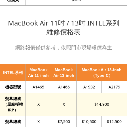
MacBook Air 11吋 / 13吋 INTEL系列
維修價格表
網路報價僅供參考，依照門市現場報價為主
MacBook
MacBook
MacBook Air 13-inch
INTEL系列
Air 11-inch
Air 13-inch
（Type-C）
機器型號
A1465
A1466
A1932
A2179
螢幕總成
（原廠授權
X
X
$14,900
IRP）
螢幕總成
X
$7,500
$10,500
$12,500