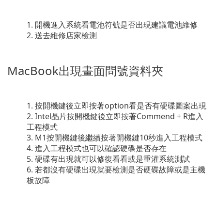
開機進入系統看電池符號是否出現建議電池維修
送去維修店家檢測
MacBook出現畫面問號資料夾
按開機鍵後立即按著option看是否有硬碟圖案出現
Intel晶片按開機鍵後立即按著Commend + R進入
工程模式
M1按開機鍵後繼續按著開機鍵10秒進入工程模式
進入工程模式也可以確認硬碟是否存在
硬碟有出現就可以修復看看或是重灌系統測試
若都沒有硬碟出現就要檢測是否硬碟故障或是主機
板故障