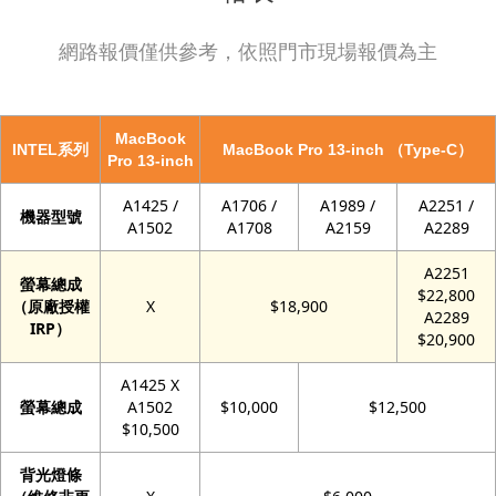
網路報價僅供參考，依照門市現場報價為主
MacBook
INTEL系列
MacBook Pro 13-inch （Type-C）
Pro 13-inch
A1425 /
A1706 /
A1989 /
A2251 /
機器型號
A1502
A1708
A2159
A2289
A2251
螢幕總成
$22,800
（原廠授權
X
$18,900
A2289
IRP）
$20,900
A1425 X
螢幕總成
A1502
$10,000
$12,500
$10,500
背光燈條