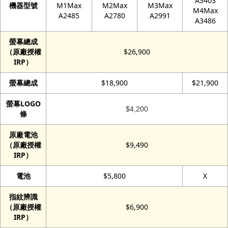
A3403
機器型號
M1Max
M2Max
M3Max
M4Max
A2485
A2780
A2991
A3486
螢幕總成
（原廠授權
$26,900
IRP）
螢幕總成
$18,900
$21,900
螢幕LOGO
$4,200
條
原廠電池
（原廠授權
$9,490
IRP）
電池
$5,800
X
指紋辨識
（原廠授權
$6,900
IRP）