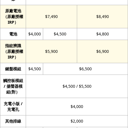
原廠電池
（原廠授權
$7,490
$8,490
IRP）
電池
$4,000
$4,500
$4,800
指紋辨識
（原廠授權
$5,900
$6,900
IRP）
鍵盤模組
$4,500
$6,500
觸控板模組
/ 揚聲器模
$4,500 / $5,500
組(對）
充電小版 /
$4,000
充電孔
其他排線
$2,000