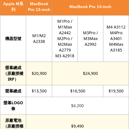
Apple M系
MacBook
MacBook Pro 14-inch
列
Pro 13-inch
M1Pro /
M1Max
M4 A3112
A2442
M3Pro /
M4Pro
M1/M2
機器型號
M2Pro /
M3Max
A3401
A2338
M2Max
A2992
M4Max
A2779
A3185
M3 A2918
螢幕總成
（原廠授權
$20,900
$24,900
IRP）
螢幕總成
$13,500
$16,500
$19,500
螢幕LOGO
$4,200
條
原廠電池
（原廠授權
$9,490