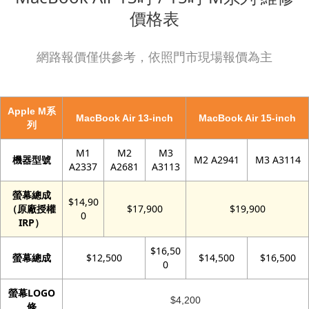
價格表
網路報價僅供參考，依照門市現場報價為主
Apple M系
MacBook Air 13-inch
MacBook Air 15-inch
列
M1
M2
M3
機器型號
M2 A2941
M3 A3114
A2337
A2681
A3113
螢幕總成
$14,90
（原廠授權
$17,900
$19,900
0
IRP）
$16,50
螢幕總成
$12,500
$14,500
$16,500
0
螢幕LOGO
$4,200
條