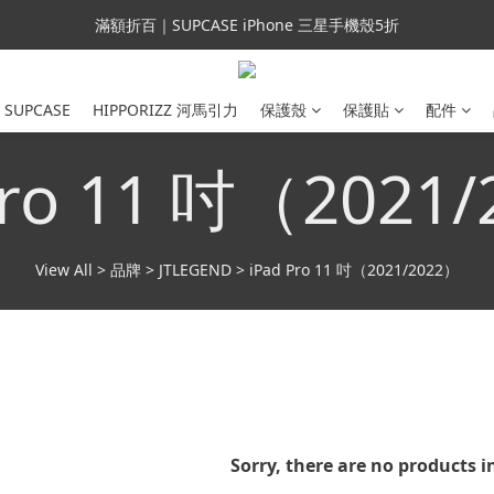
會員699免運｜父親節禮手機殼5折、行動電源66折
滿額折百｜SUPCASE iPhone 三星手機殼5折
會員699免運｜父親節禮手機殼5折、行動電源66折
SUPCASE
HIPPORIZZ 河馬引力
保護殼
保護貼
配件
Pro 11 吋（2021
View All
>
品牌
>
JTLEGEND
>
iPad Pro 11 吋（2021/2022）
Sorry, there are no products i