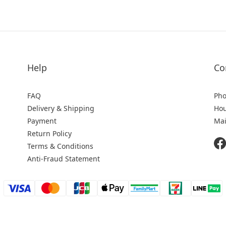
Help
Co
FAQ
Pho
Delivery & Shipping
Hou
Payment
Mai
Return Policy
Terms & Conditions
Anti-Fraud Statement