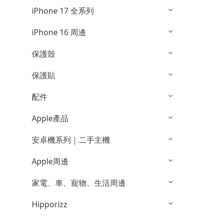
iPhone 17 全系列
iPhone 16 周邊
保護殼
保護貼
配件
Apple產品
安卓機系列｜二手主機
Apple周邊
家電、車、寵物、生活周邊
Hipporizz