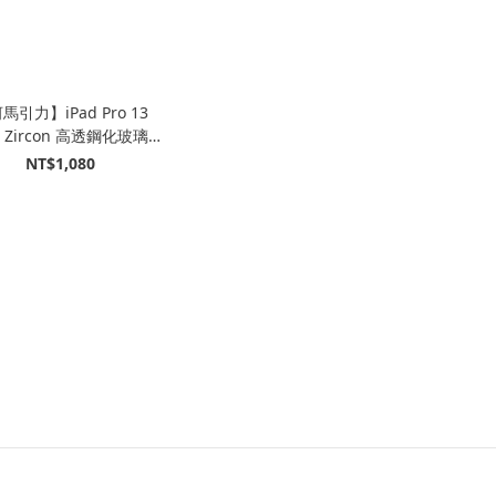
馬引力】iPad Pro 13
4) Zircon 高透鋼化玻璃螢
保護貼｜Hipporizz
NT$1,080