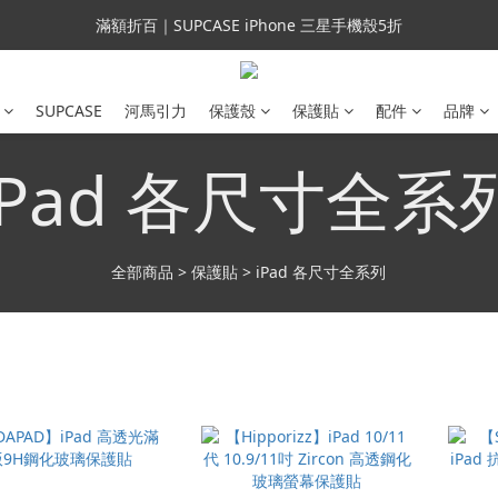
會員699免運｜父親節禮手機殼5折、行動電源66折
滿額折百｜SUPCASE iPhone 三星手機殼5折
會員699免運｜父親節禮手機殼5折、行動電源66折
SUPCASE
河馬引力
保護殼
保護貼
配件
品牌
iPad 各尺寸全系
全部商品
>
保護貼
>
iPad 各尺寸全系列