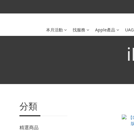
本月活動
找服務
Apple產品
UAG
分類
精選商品