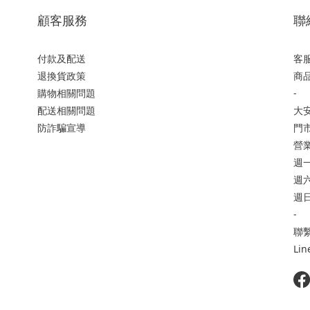
顧客服務
聯
付款及配送
客服
退換貨政策
商品
購物相關問題
-
配送相關問題
大
防詐騙宣導
門市
營
週一
週六 
週日
-
聯繫
Li