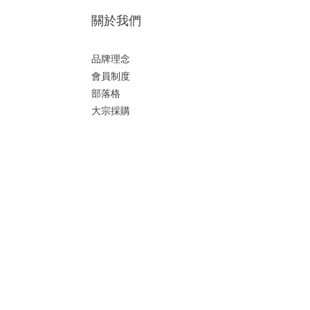
iPad Air 11吋 (2024) (1)
關於我們
iPad Air 13吋 (2024) (1)
iPad Pro 11吋 (2024) (1)
品牌理念
iPad Pro 13吋 (2024) (1)
會員制度
部落格
大宗採購