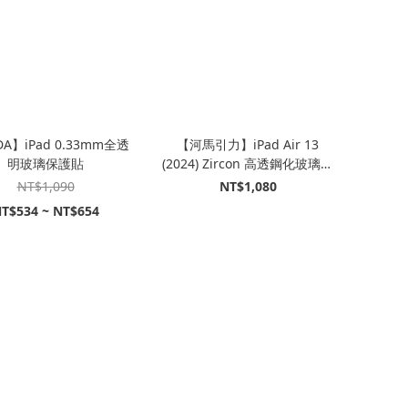
A】iPad 0.33mm全透
【河馬引力】iPad Air 13
明玻璃保護貼
(2024) Zircon 高透鋼化玻璃螢
幕保護貼｜Hipporizz
NT$1,090
NT$1,080
T$534 ~ NT$654