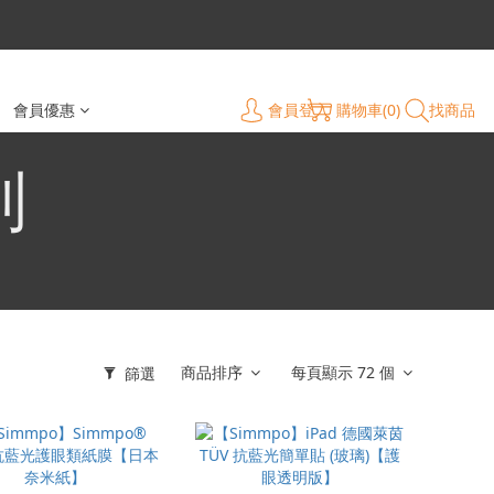
會員登入
購物車(0)
找商品
會員優惠
列
商品排序
每頁顯示 72 個
篩選