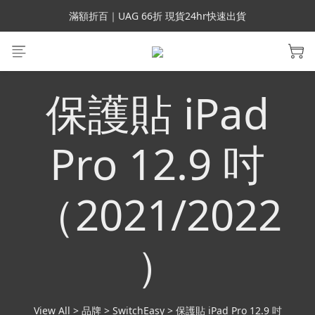
會員699免運｜父親節禮手機殼5折、行動電源66折
滿額折百｜UAG 66折 現貨24hr快速出貨
滿額折百｜SUPCASE iPhone 三星手機殼5折
會員699免運｜父親節禮手機殼5折、行動電源66折
保護貼 iPad
Pro 12.9 吋
（2021/2022
）
View All
>
品牌
>
SwitchEasy
>
保護貼 iPad Pro 12.9 吋