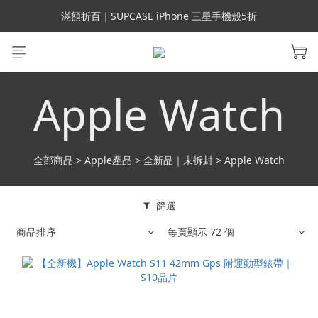
會員699免運｜父親節禮手機殼5折、行動電源66折
滿額折百｜SUPCASE iPhone 三星手機殼5折
會員699免運｜父親節禮手機殼5折、行動電源66折
Apple Watch
全部商品
>
Apple產品
>
全新品｜未拆封
>
Apple Watch
篩選
商品排序
每頁顯示 72 個