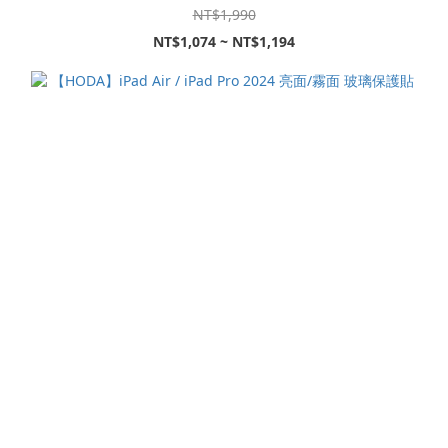
NT$1,990
NT$1,074 ~ NT$1,194