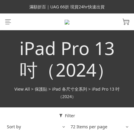
會員699免運｜父親節禮手機殼5折、行動電源66折
滿額折百｜UAG 66折 現貨24hr快速出貨
滿額折百｜SUPCASE iPhone 三星手機殼5折
會員699免運｜父親節禮手機殼5折、行動電源66折
iPad Pro 13
吋（2024）
View All
>
保護貼
>
iPad 各尺寸全系列
>
iPad Pro 13 吋
（2024）
Filter
Sort by
72 Items per page