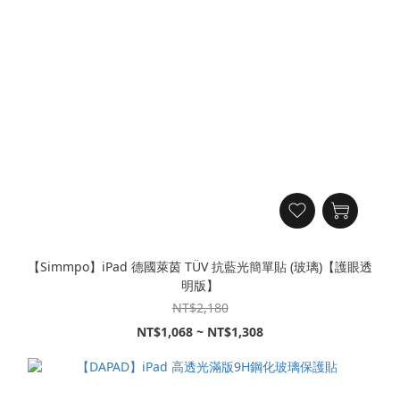
【Simmpo】iPad 德國萊茵 TÜV 抗藍光簡單貼 (玻璃)【護眼透
明版】
NT$2,180
NT$1,068 ~ NT$1,308