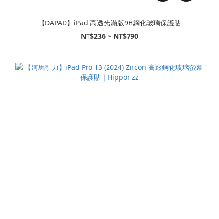
【DAPAD】iPad 高透光滿版9H鋼化玻璃保護貼
NT$236 ~ NT$790