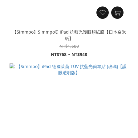
【Simmpo】Simmpo® iPad 抗藍光護眼類紙膜【日本奈米
紙】
NT$1,580
NT$768 ~ NT$948