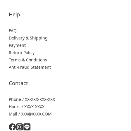
Help
FAQ
Delivery & Shipping
Payment
Return Policy
Terms & Conditions
Anti-Fraud Statement
Contact
Phone / XX-XXX-XXX-XXX
Hours / XXXX-XXXX
Mail / XXX@XXXX.COM