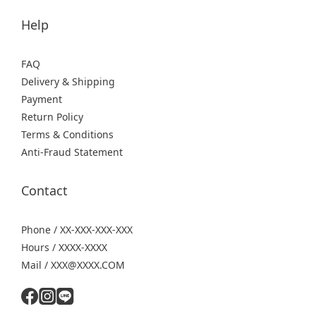
Help
FAQ
Delivery & Shipping
Payment
Return Policy
Terms & Conditions
Anti-Fraud Statement
Contact
Phone / XX-XXX-XXX-XXX
Hours / XXXX-XXXX
Mail / XXX@XXXX.COM