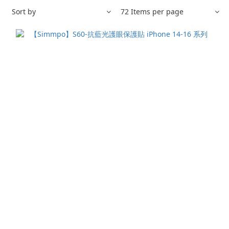
Sort by
72 Items per page