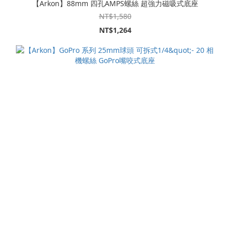
【Arkon】88mm 四孔AMPS螺絲 超強力磁吸式底座
NT$1,580
NT$1,264