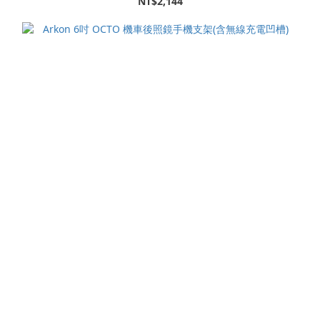
NT$2,144