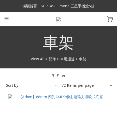
會員699免運｜父親節禮手機殼5折、行動電源66折
滿額折百｜SUPCASE iPhone 三星手機殼5折
會員699免運｜父親節禮手機殼5折、行動電源66折
車架
View All
>
配件
>
車用週邊
>
車架
Filter
Sort by
72 Items per page