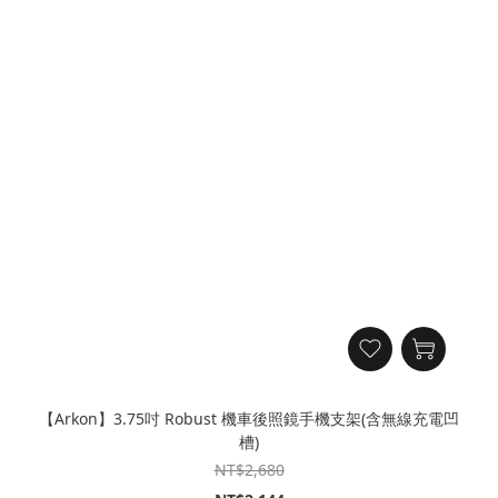
【Arkon】3.75吋 Robust 機車後照鏡手機支架(含無線充電凹
槽)
NT$2,680