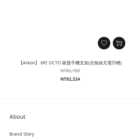
【Arkon】 6吋 OCTO 吸盤手機支架(含無線充電凹槽)
NT$2,780
NT$2,224
About
Brand Story