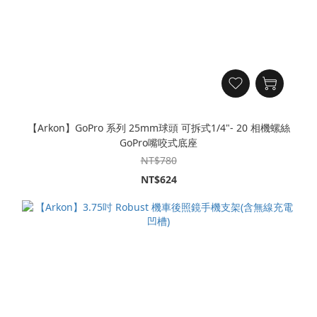
【Arkon】GoPro 系列 25mm球頭 可拆式1/4"- 20 相機螺絲
GoPro嘴咬式底座
NT$780
NT$624