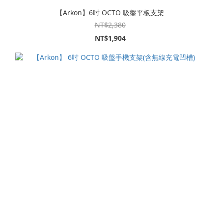
【Arkon】6吋 OCTO 吸盤平板支架
NT$2,380
NT$1,904