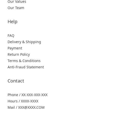
Our Values
Our Team
Help
FAQ
Delivery & Shipping
Payment
Return Policy
Terms & Conditions
Anti-Fraud Statement
Contact
Phone / XX-XXX-XXX-XXX
Hours / XXXX-XXXX
Mail / XXX@XXXX.COM