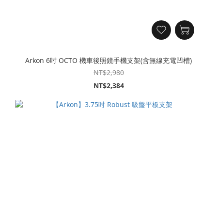
Arkon 6吋 OCTO 機車後照鏡手機支架(含無線充電凹槽)
NT$2,980
NT$2,384