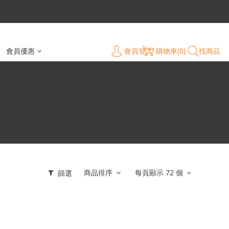
會員登入
購物車(0)
找商品
會員優惠
商品排序
每頁顯示 72 個
篩選