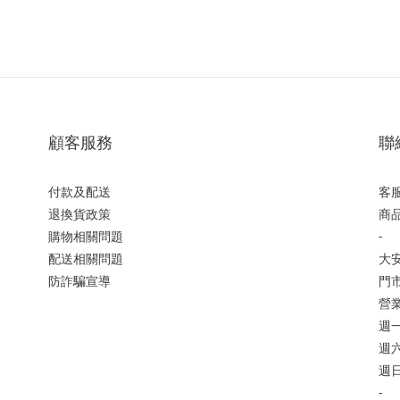
顧客服務
聯
付款及配送
客服
退換貨政策
商品
購物相關問題
-
配送相關問題
大
防詐騙宣導
門市
營
週一
週六 
週日
-