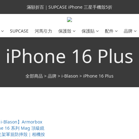
會員699免運｜父親節禮手機殼5折、行動電源66折
滿額折百｜SUPCASE iPhone 三星手機殼5折
會員699免運｜父親節禮手機殼5折、行動電源66折
SUPCASE
河馬引力
保護殼
保護貼
配件
品牌
iPhone 16 Plus
全部商品
>
品牌
>
i-Blason
>
iPhone 16 Plus