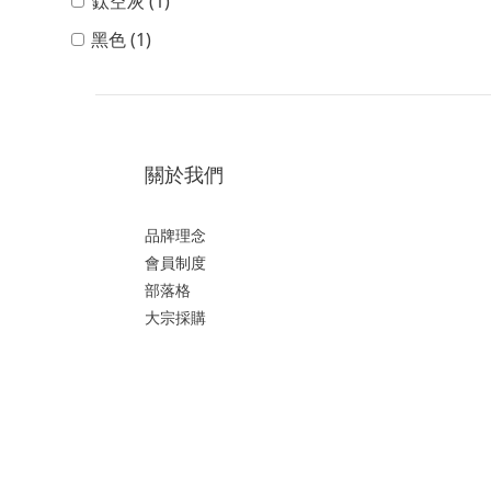
鈦空灰 (1)
黑色 (1)
關於我們
品牌理念
會員制度
部落格
大宗採購