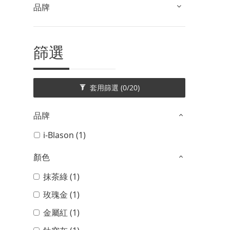
品牌
篩選
套用篩選
(0/20)
品牌
i-Blason (1)
顏色
抹茶綠 (1)
玫瑰金 (1)
金屬紅 (1)