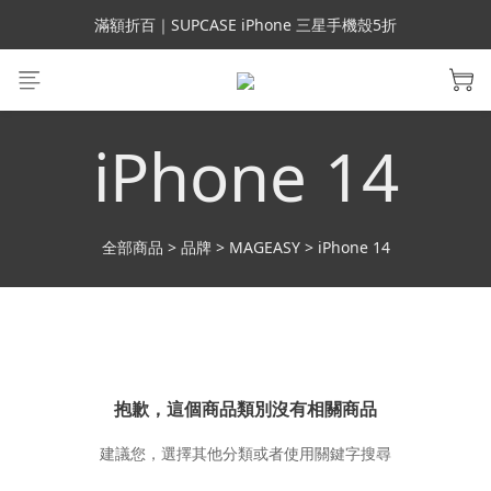
會員699免運｜父親節禮手機殼5折、行動電源66折
滿額折百｜SUPCASE iPhone 三星手機殼5折
會員699免運｜父親節禮手機殼5折、行動電源66折
iPhone 14
全部商品
>
品牌
>
MAGEASY
>
iPhone 14
抱歉，這個商品類別沒有相關商品
建議您，選擇其他分類或者使用關鍵字搜尋