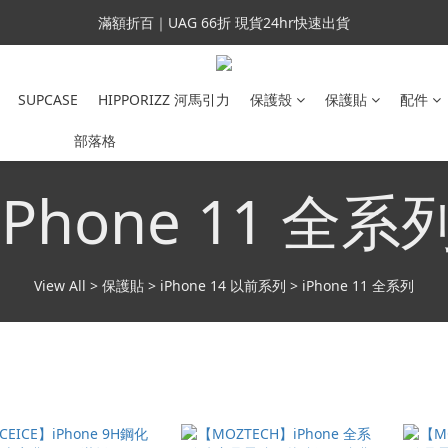
會員699免運｜父親節禮手機殼5折、行動電源66折
滿額折百｜UAG 66折 現貨24hr快速出貨
滿額折百｜SUPCASE iPhone 三星手機殼5折
SUPCASE
HIPPORIZZ 河馬引力
保護殼
保護貼
配件
會員699免運｜父親節禮手機殼5折、行動電源66折
部落格
iPhone 11 全系
View All
>
保護貼
>
iPhone 14 以前系列
>
iPhone 11 全系列