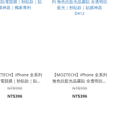
TECH】iPhone 全系列
【MOZTECH】iPhone 全系列
貼電競膜｜秒貼款｜貼膜
無色抗藍光晶霧貼 全透明抗藍
神器｜獨家專利
光｜秒貼款｜貼膜神器 D412
NT$990
NT$990
NT$396
NT$396