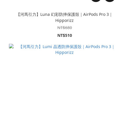
【河馬引力】Luna 幻彩防摔保護殼｜AirPods Pro 3｜
Hipporizz
NT$680
NT$510