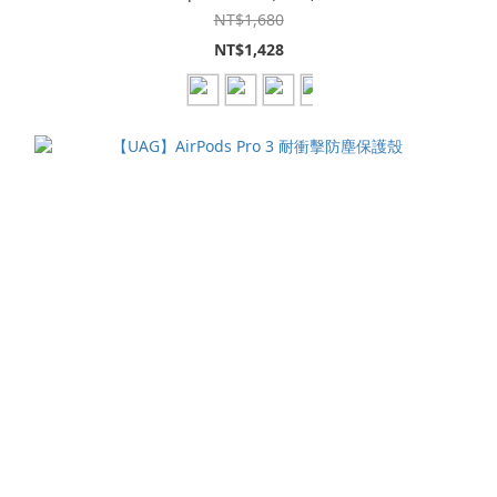
NT$1,680
NT$1,428