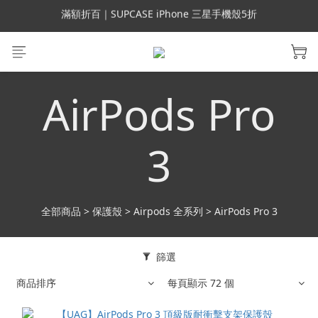
會員699免運｜父親節禮手機殼5折、行動電源66折
會員699免運｜父親節禮手機殼5折、行動電源66折
滿額折百｜UAG 66折 現貨24hr快速出貨
滿額折百｜SUPCASE iPhone 三星手機殼5折
AirPods Pro
會員699免運｜父親節禮手機殼5折、行動電源66折
3
全部商品
>
保護殼
>
Airpods 全系列
>
AirPods Pro 3
篩選
商品排序
每頁顯示 72 個