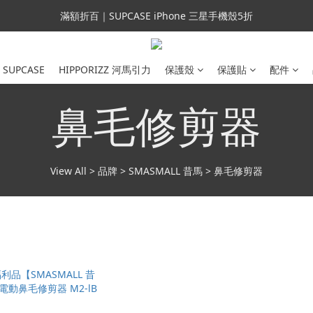
會員699免運｜父親節禮手機殼5折、行動電源66折
滿額折百｜SUPCASE iPhone 三星手機殼5折
會員699免運｜父親節禮手機殼5折、行動電源66折
SUPCASE
HIPPORIZZ 河馬引力
保護殼
保護貼
配件
鼻毛修剪器
View All
>
品牌
>
SMASMALL 昔馬
>
鼻毛修剪器