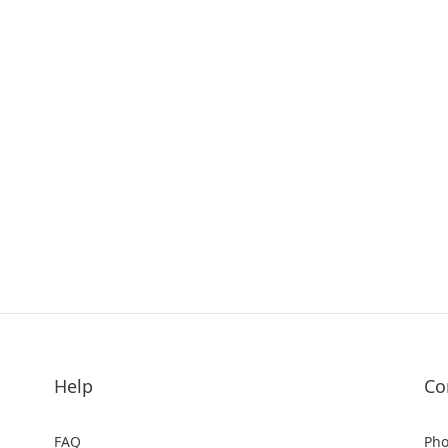
Help
Co
FAQ
Pho