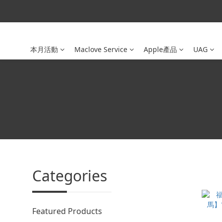
本月活動
Maclove Service
Apple產品
UAG
Categories
Featured Products