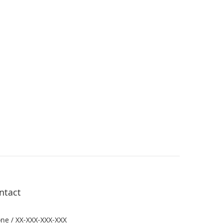
ntact
ne / XX-XXX-XXX-XXX