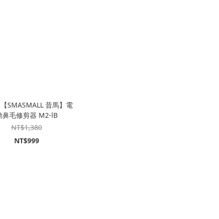
【SMASMALL 昔馬】電
動鼻毛修剪器 M2-lB
NT$1,380
NT$999