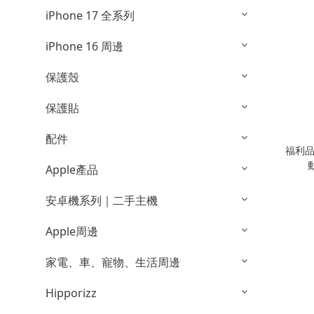
iPhone 17 全系列
iPhone 16 周邊
保護殼
保護貼
配件
福利品
Apple產品
安卓機系列｜二手主機
Apple周邊
家電、車、寵物、生活周邊
Hipporizz