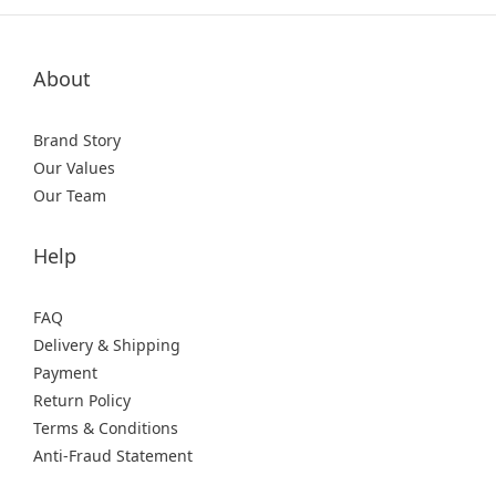
About
Brand Story
Our Values
Our Team
Help
FAQ
Delivery & Shipping
Payment
Return Policy
Terms & Conditions
Anti-Fraud Statement