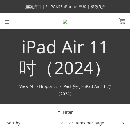
會員699免運｜父親節禮手機殼5折、行動電源66折
滿額折百｜SUPCASE iPhone 三星手機殼5折
會員699免運｜父親節禮手機殼5折、行動電源66折
iPad Air 11
吋（2024）
View All
>
Hipporizz
>
iPad 系列
>
iPad Air 11 吋
（2024）
Filter
Sort by
72 Items per page