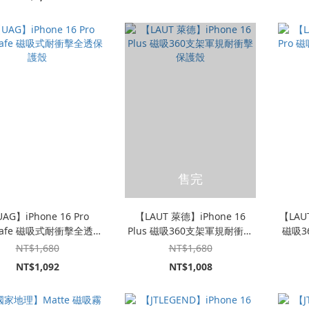
售完
AG】iPhone 16 Pro
【LAUT 萊德】iPhone 16
【LAUT
Safe 磁吸式耐衝擊全透保
Plus 磁吸360支架軍規耐衝擊
磁吸3
護殼
保護殼
NT$1,680
NT$1,680
NT$1,092
NT$1,008