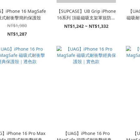
】iPhone 16 MagSafe
【SUPCASE】UB Grip iPhone
【UAG
吸式耐衝擊簡約保護殼
16系列 頂級磁吸支架軍規防摔
磁吸耐
殼｜相機按鍵 -波琳達團購
NT$1,980
NT$1,242 ~ NT$1,332
NT$1,287
】iPhone 16 Pro Max
【UAG】iPhone 16 Pro
【U
Safe 磁吸式耐衝擊經典保
MagSafe 磁吸式耐衝擊經典保
MagS