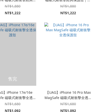
護殼｜透色款
色款
NT$1,880
NT$1,880
NT$1,222
NT$1,222
售完
G】iPhone 17e/16e
【UAG】iPhone 16 Pro Max
afe 磁吸式耐衝擊全透保
MagSafe 磁吸式耐衝擊全透保
護殼
護殼
NT$1,680
NT$1,680
NT$1,092
NT$1,092