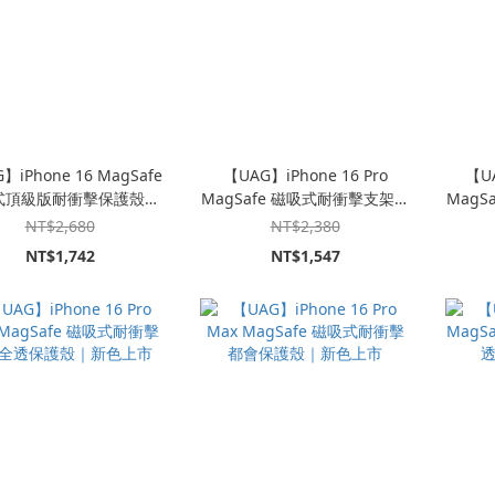
】iPhone 16 MagSafe
【UAG】iPhone 16 Pro
【UA
式頂級版耐衝擊保護殼｜
MagSafe 磁吸式耐衝擊支架保
MagS
原廠保固十年
護殼｜新色上市
NT$2,680
NT$2,380
NT$1,742
NT$1,547