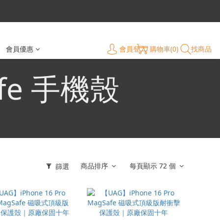
會員登入
購物車(0)
找商品
會員優惠
afe 手機殼
商品排序
每頁顯示 72 個
篩選