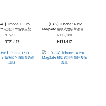
AG】iPhone 16 Pro
【UAG】iPhone 16 Pro
afe 磁吸式耐衝擊支架全
MagSafe 磁吸式耐衝擊都會保
透保護殼｜新色上市
護殼｜新色上市
NT$2,180
NT$2,180
NT$1,417
NT$1,417