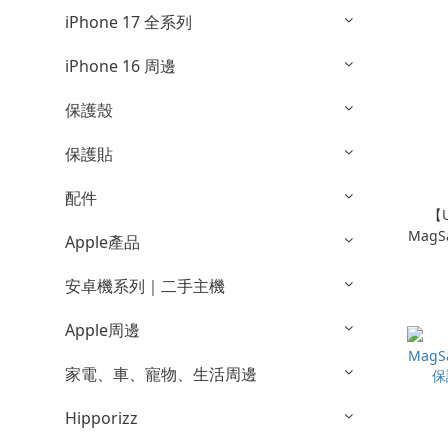
iPhone 17 全系列
iPhone 16 周邊
保護殼
保護貼
配件
【U
Mag
Apple產品
衝擊
安卓機系列｜二手主機
Apple周邊
家電、車、寵物、生活周邊
Hipporizz