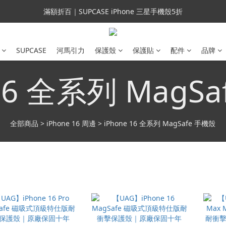
會員699免運｜父親節禮手機殼5折、行動電源66折
會員699免運｜父親節禮手機殼5折、行動電源66折
SUPCASE
河馬引力
保護殼
保護貼
配件
品牌
 16 全系列 MagS
全部商品
>
iPhone 16 周邊
>
iPhone 16 全系列 MagSafe 手機殼