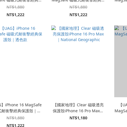
護殼｜透色款
護殼｜實色款
NT$1,880
NT$1,880
NT$1,222
NT$1,222
】iPhone 16 MagSafe
【國家地理】Clear 磁吸透亮
【UA
式耐衝擊經典保護殼｜透
保護殼iPhone 16 Pro Max｜
MagS
色款
National Geographic
NT$1,880
NT$1,180
NT$1,222