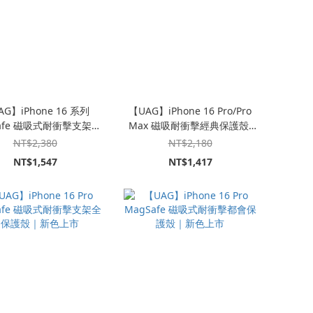
G】iPhone 16 系列
【UAG】iPhone 16 Pro/Pro
afe 磁吸式耐衝擊支架保
Max 磁吸耐衝擊經典保護殼-
護殼｜新色上市
附手腕掛繩
NT$2,380
NT$2,180
NT$1,547
NT$1,417