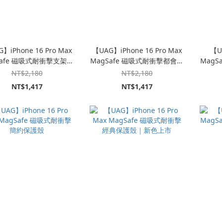
】iPhone 16 Pro Max
【UAG】iPhone 16 Pro Max
【U
Safe 磁吸式耐衝擊支架全
MagSafe 磁吸式耐衝擊都會保
MagS
透保護殼｜新色上市
護殼｜新色上市
NT$2,180
NT$2,180
NT$1,417
NT$1,417