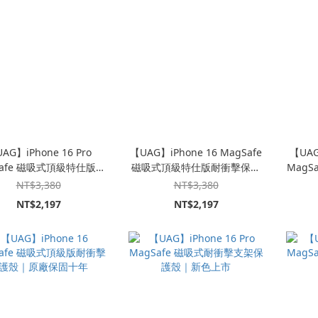
AG】iPhone 16 Pro
【UAG】iPhone 16 MagSafe
【UAG
Safe 磁吸式頂級特仕版耐
磁吸式頂級特仕版耐衝擊保護
MagS
保護殼｜原廠保固十年
殼｜原廠保固十年
保
NT$3,380
NT$3,380
NT$2,197
NT$2,197