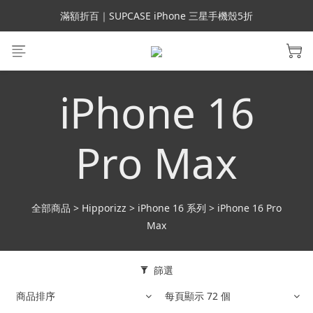
會員699免運｜父親節禮手機殼5折、行動電源66折
滿額折百｜SUPCASE iPhone 三星手機殼5折
會員699免運｜父親節禮手機殼5折、行動電源66折
iPhone 16
Pro Max
全部商品
>
Hipporizz
>
iPhone 16 系列
>
iPhone 16 Pro
Max
篩選
商品排序
每頁顯示 72 個