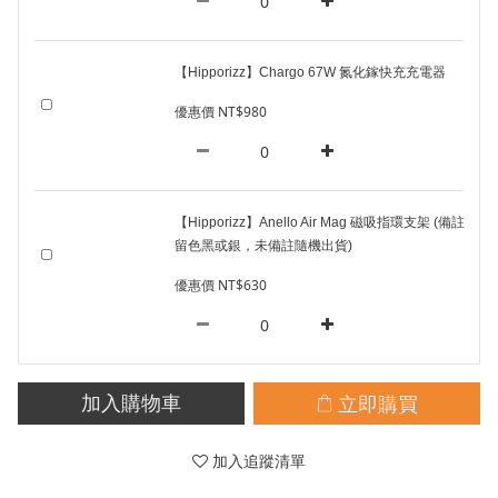
【Hipporizz】Chargo 67W 氮化鎵快充充電器
優惠價 NT$980
【Hipporizz】Anello Air Mag 磁吸指環支架 (備註
留色黑或銀，未備註隨機出貨)
優惠價 NT$630
立即購買
加入購物車
加入追蹤清單