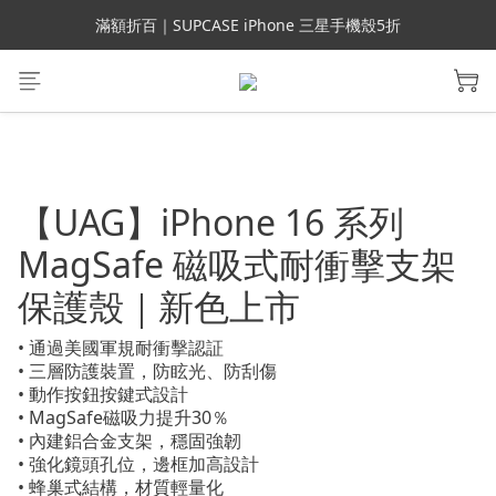
會員699免運｜父親節禮手機殼5折、行動電源66折
滿額折百｜SUPCASE iPhone 三星手機殼5折
會員699免運｜父親節禮手機殼5折、行動電源66折
【UAG】iPhone 16 系列
MagSafe 磁吸式耐衝擊支架
保護殼｜新色上市
• 通過美國軍規耐衝擊認証
• 三層防護裝置，防眩光、防刮傷
• 動作按鈕按鍵式設計
• MagSafe磁吸力提升30％
• 內建鋁合金支架，穩固強韌
• 強化鏡頭孔位，邊框加高設計 
• 蜂巢式結構，材質輕量化