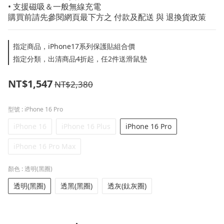
• 支援磁吸＆一般無線充電
購買前請先參閱網頁最下方之 付款及配送 與 退換貨政策
指定商品，iPhone17系列保護貼組合價
指定分類，出清商品4折起，任2件送滑鼠墊
NT$1,547
NT$2,380
型號
: iPhone 16 Pro
iPhone 16
iPhone 16 Plus
iPhone 16 Pro
iPhone 16 Pro Max
顏色
: 透明(黑圈)
透明(黑圈)
透黑(黑圈)
透灰(鈦灰圈)