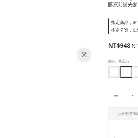
購買前請先參
指定商品，iP
指定分類，出
NT$948
NT
顏色
: 暴風藍
以優惠價加