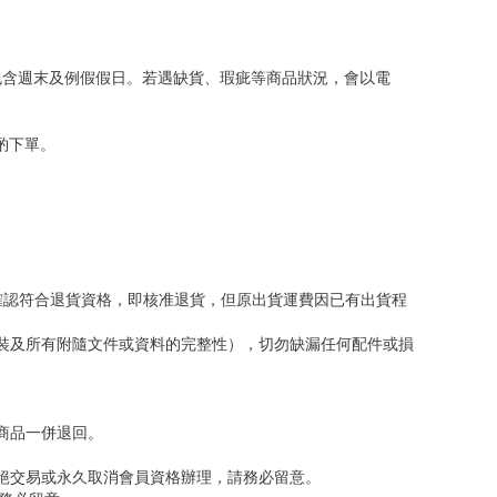
包含週末及例假假日。若遇缺貨、瑕疵等商品狀況，會以電
斟酌下單。
確認符合退貨資格，即核准退貨，但原出貨運費因已有出貨程
包裝及所有附隨文件或資料的完整性），切勿缺漏任何配件或損
商品一併退回。
絕交易或永久取消會員資格辦理，請務必留意。