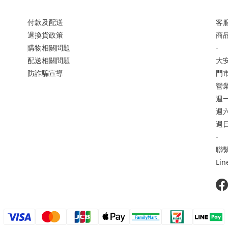
付款及配送
客服
退換貨政策
商品
購物相關問題
-
配送相關問題
大
防詐騙宣導
門市
營
週一
週六 
週日
-
聯繫
Li