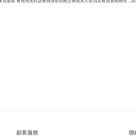
ve麥克愛愛 會視情況對該會員採取拒絕交易或永久取消其會員資格辦理，
顧客服務
聯