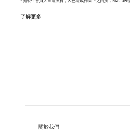
• 如發生會員大量退換貨，因已造成作業上之困擾，Maclo
了解更多
關於我們