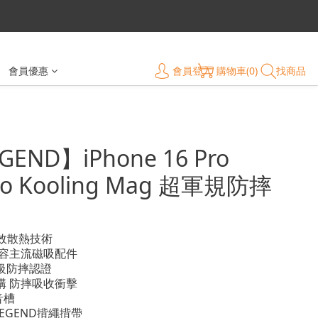
會員登入
購物車(0)
找商品
會員優惠
GEND】iPhone 16 Pro
ro Kooling Mag 超軍規防摔
高效散熱技術
兼容主流磁吸配件
級防摔認證 
構 防摔吸收衝擊
音槽
LEGEND揹繩揹帶