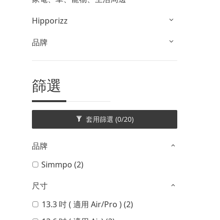
Hipporizz
品牌
篩選
套用篩選
(0/20)
品牌
Simmpo (2)
尺寸
13.3 吋 ( 適用 Air/Pro ) (2)