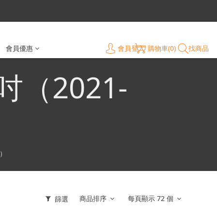
會員登入
購物車(0)
找商品
會員優惠
2吋（2021-
4）
商品排序
每頁顯示 72 個
篩選