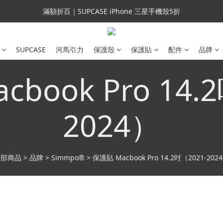
會員699免運｜父親節禮手機殼5折、行動電源66折
滿額折百｜SUPCASE iPhone 三星手機殼5折
會員699免運｜父親節禮手機殼5折、行動電源66折
SUPCASE
河馬引力
保護殼
保護貼
配件
品牌
book Pro 14.
2024）
全部商品
>
品牌
>
Simmpo®
>
保護貼 Macbook Pro 14.2吋（2021-202