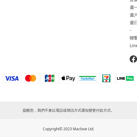
週一
週六 
週日
-
聯繫
Li
提醒您，我們不會以電話或簡訊方式通知變更付款方式。
Copyright© 2023 Maclove Ltd.