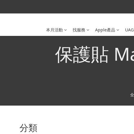
本月活動
找服務
Apple產品
UAG
保護貼 Mac
分類