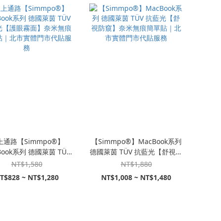
上通路【Simmpo®】
【Simmpo®】MacBook系列
Book系列 德國萊茵 TÜV
德國萊茵 TÜV 抗藍光【舒視防
光【護眼霧面】奈米無痕
窺】奈米無痕簡單貼｜北市實
NT$1,580
NT$1,880
貼｜北市實體門市代貼服
體門市代貼服務
T$828 ~ NT$1,280
NT$1,008 ~ NT$1,480
務