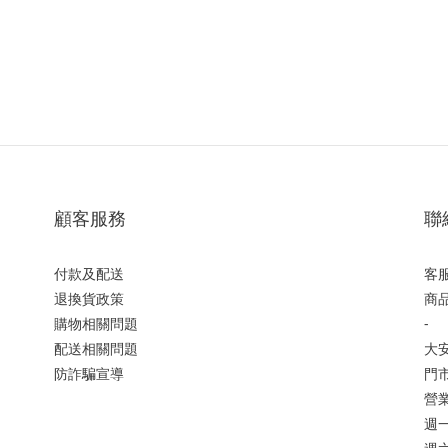
顧客服務
聯
付款及配送
客服
退換貨政策
商品
購物相關問題
-
配送相關問題
大
防詐騙宣導
門市
營
週一