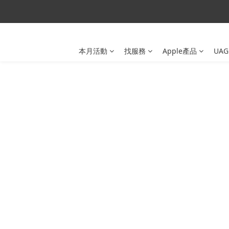
本月活動
找服務
Apple產品
UAG