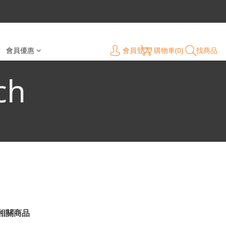
會員登入
購物車(0)
找商品
會員優惠
ch
相關商品