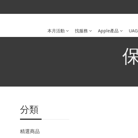
本月活動
找服務
Apple產品
UAG
保
分類
精選商品