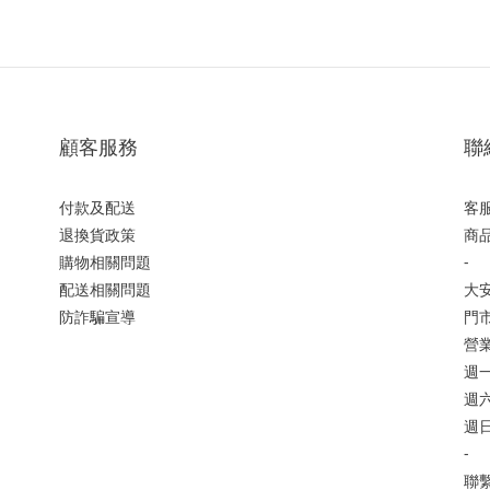
顧客服務
聯
付款及配送
客服
退換貨政策
商品
購物相關問題
-
配送相關問題
大
防詐騙宣導
門市
營
週一
週六 
週日
-
聯繫