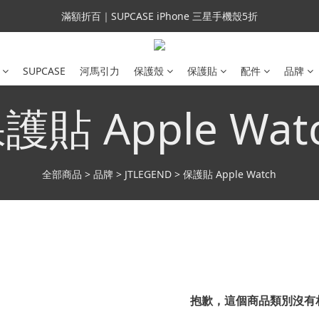
會員699免運｜父親節禮手機殼5折、行動電源66折
滿額折百｜SUPCASE iPhone 三星手機殼5折
會員699免運｜父親節禮手機殼5折、行動電源66折
SUPCASE
河馬引力
保護殼
保護貼
配件
品牌
護貼 Apple Wat
全部商品
>
品牌
>
JTLEGEND
>
保護貼 Apple Watch
抱歉，這個商品類別沒有