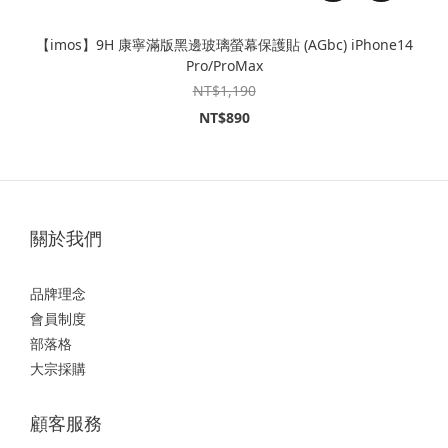
【imos】9H 康寧滿版黑邊玻璃螢幕保護貼 (AGbc) iPhone14
Pro/ProMax
NT$1,190
NT$890
關於我們
品牌理念
會員制度
部落格
大宗採購
顧客服務