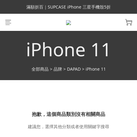
會員699免運｜父親節禮手機殼5折、行動電源66折
滿額折百｜SUPCASE iPhone 三星手機殼5折
會員699免運｜父親節禮手機殼5折、行動電源66折
iPhone 11
全部商品
>
品牌
>
DAPAD
>
iPhone 11
抱歉，這個商品類別沒有相關商品
建議您，選擇其他分類或者使用關鍵字搜尋