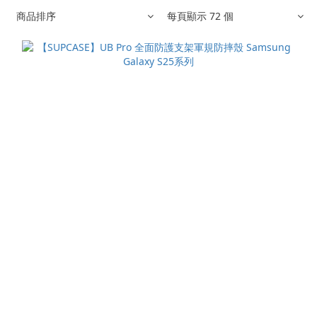
商品排序
每頁顯示 72 個