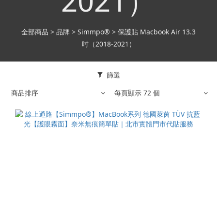
2021）
全部商品
>
品牌
>
Simmpo®
>
保護貼 Macbook Air 13.3
吋（2018-2021）
篩選
商品排序
每頁顯示 72 個