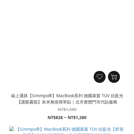
線上通路【Simmpo®】MacBook系列 德國萊茵 TÜV 抗藍光
【護眼霧面】奈米無痕簡單貼｜北市實體門市代貼服務
NT$1,580
NT$828 ~ NT$1,280