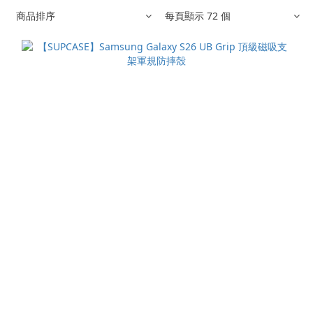
商品排序
每頁顯示 72 個