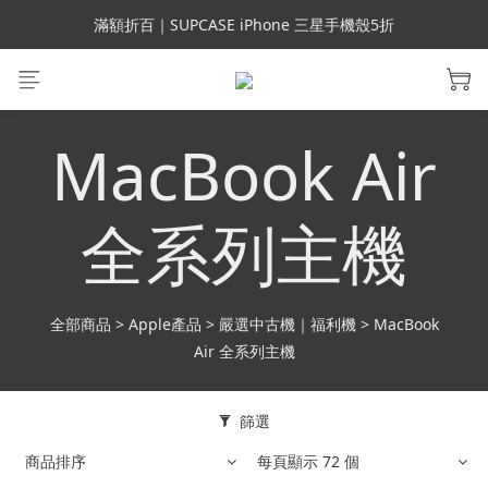
會員699免運｜父親節禮手機殼5折、行動電源66折
滿額折百｜SUPCASE iPhone 三星手機殼5折
會員699免運｜父親節禮手機殼5折、行動電源66折
MacBook Air
全系列主機
全部商品
>
Apple產品
>
嚴選中古機｜福利機
>
MacBook
Air 全系列主機
篩選
商品排序
每頁顯示 72 個