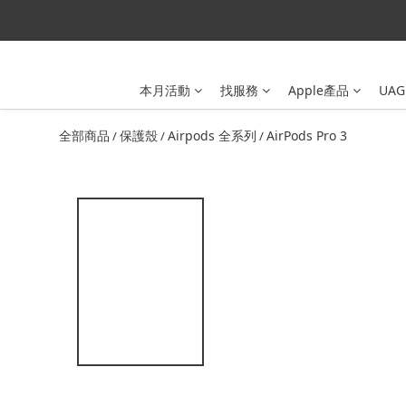
本月活動
找服務
Apple產品
UAG
全部商品
保護殼
Airpods 全系列
AirPods Pro 3
/
/
/