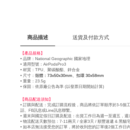
商品描述
送貨及付款方式
【產品規格】
• 品牌：National Geographic 國家地理
• 適用型號：AirPodsPro3
• 材質：TPU、聚碳酸酯、鋅合金
• 尺寸：
殼體：
73x50x30mm
、
扣環 30x58mm
• 重量：23.5g
• 保固：依原廠公告為準 (以發票日期開始計算)
【商品配送須知】
• 訂購與配送：完成訂購流程後，商品將依訂單順序於3-
話、FB訊息或Line訊息聯繫。
• 週末與國定假日訂購及配送：出貨工作日為週一至週五，
• 物流配送天數預估：7-11兩天 / 全家3天 / 順豐速遞 
• 如本店無法接受您的訂單，將於收到您的訂單後2個工作日