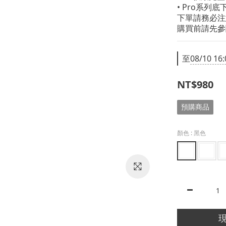
• Pro系列
下單請務必注
購買前請先參
至
08/10 16:
NT$980
預購商品
顏色
: 黑色