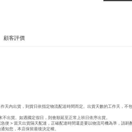
顧客評價
5個工作天內出貨，到貨日依指定物流配送時間而定。出貨天數的工作天，不
週末不出貨。如遇國定假日，則會順延至正常上班日依序出貨。
& 黑貓宅急便 > 當天出貨隔天配達，正確配達時間還是要以物流司機為準，請斟
內通知您，本店保留最後決定權。