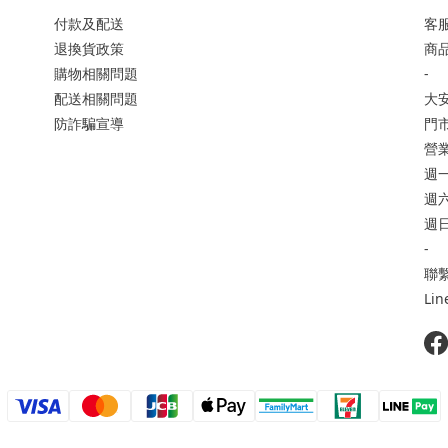
付款及配送
客服
退換貨政策
商品
購物相關問題
-
配送相關問題
大
防詐騙宣導
門市
營
週一
週六 
週日
-
聯繫
Li