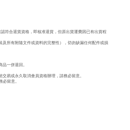
確認符合退貨資格，即核准退貨，但原出貨運費因已有出貨程
包裝及所有附隨文件或資料的完整性），切勿缺漏任何配件或損
商品一併退回。
絕交易或永久取消會員資格辦理，請務必留意。
請務必留意。