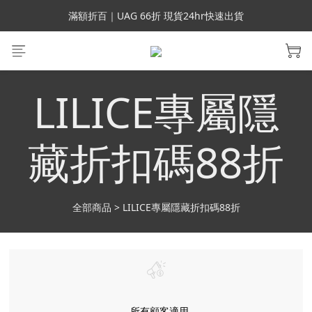
會員699免運｜父親節禮手機殼5折、行動電源66折
滿額折百｜UAG 66折 現貨24hr快速出貨
滿額折百｜SUPCASE iPhone 三星手機殼5折
會員699免運｜父親節禮手機殼5折、行動電源66折
LILICE專屬隱
藏折扣碼88折
全部商品
>
LILICE專屬隱藏折扣碼88折
所有顧客適用