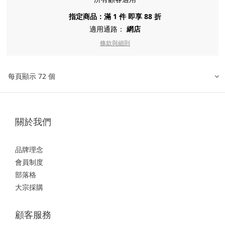
指定商品：滿 1 件 即享 88 折
適用通路：
網店
條款與細則
每頁顯示 72 個
關於我們
品牌理念
會員制度
部落格
大宗採購
顧客服務