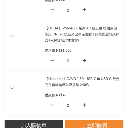
【HODA】iPhone 17 系列 AR 抗反射 德國萊因
認證 RPF20 抗藍光玻璃保護貼｜附無塵艙貼膜神
器 (依保護殼尺寸出貨)
優惠價 NT$1,090
【Hipporizz】CAVO 1.5M USB-C to USB-C 雙色
充電傳輸編織磁吸捲線 240W
優惠價 NT$490
立即購買
加入購物車