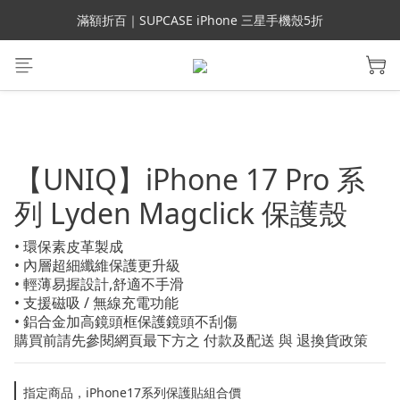
會員699免運｜父親節禮手機殼5折、行動電源66折
滿額折百｜SUPCASE iPhone 三星手機殼5折
會員699免運｜父親節禮手機殼5折、行動電源66折
【UNIQ】iPhone 17 Pro 系
列 Lyden Magclick 保護殼
• 環保素皮革製成
• 內層超細纖維保護更升級
• 輕薄易握設計,舒適不手滑
• 支援磁吸 / 無線充電功能
• 鋁合金加高鏡頭框保護鏡頭不刮傷
購買前請先參閱網頁最下方之 付款及配送 與 退換貨政策
指定商品，iPhone17系列保護貼組合價