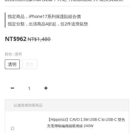
指定商品，iPhone17系列保護貼組合價
指定分類，出清商品4折起，任2件送滑鼠墊
NT$962
NT$1,480
顏色
: 透明
透明
透黑
以優惠價加購商品
【Hipporizz】CAVO 1.5M USB-C to USB-C 雙色
充電傳輸編織磁吸捲線 240W