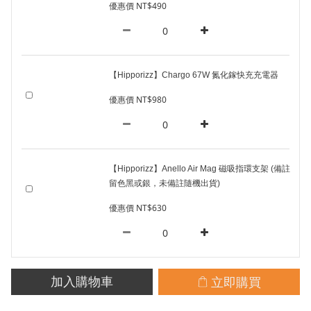
優惠價 NT$490
【Hipporizz】Chargo 67W 氮化鎵快充充電器
優惠價 NT$980
【Hipporizz】Anello Air Mag 磁吸指環支架 (備註
留色黑或銀，未備註隨機出貨)
優惠價 NT$630
立即購買
加入購物車