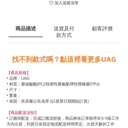
加入追蹤清單
商品描述
送貨及付
顧客評價
款方式
找不到款式嗎？點這裡看更多UAG
【產品規格】
• 品牌：UAG
• 材質：聚碳酸酯(PC)/熱塑性聚氨酯彈性體橡膠(TPU)
• 尺寸：
• 重量：
• 保固：依原廠公告為準 (以發票日期開始計算)
【商品配送須知】
• 訂購與配送：完成訂購流程後，商品將依訂單順序於3-5個工作
天內出貨，到貨日依指定物流配送時間而定。出貨天數的工作