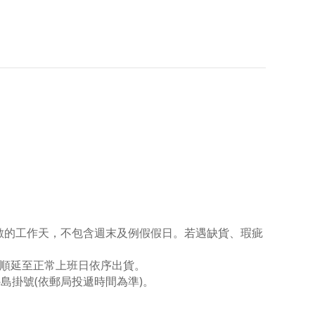
數的工作天，不包含週末及例假假日。若遇缺貨、瑕疵
順延至正常上班日依序出貨。
外島掛號(依郵局投遞時間為準)。