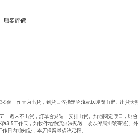
顧客評價
3-5個工作天內出貨，到貨日依指定物流配送時間而定。出貨天
五，週末不出貨，訂單會於週一安排出貨。如遇國定假日，則會
利帶(3-5工作天，如收件地物流無法配送，改以郵局掛號寄送)、
工作日內通知您，本店保留最後決定權。