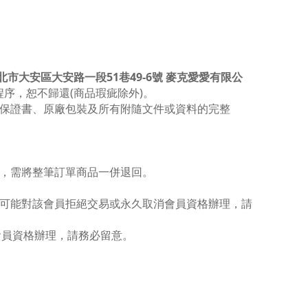
台北市大安區大安路一段51巷49-6號 麥克愛愛有限公
序，恕不歸還(商品瑕疵除外)。
保證書、原廠包裝及所有附隨文件或資料的完整
，需將整筆訂單商品一併退回。
可能對該會員拒絕交易或永久取消會員資格辦理，請
會員資格辦理，請務必留意。