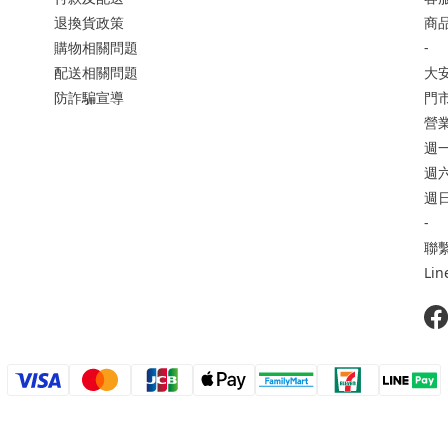
退換貨政策
商品
購物相關問題
-
配送相關問題
大
防詐騙宣導
門市
營
週一
週六 
週日
-
聯繫
Li