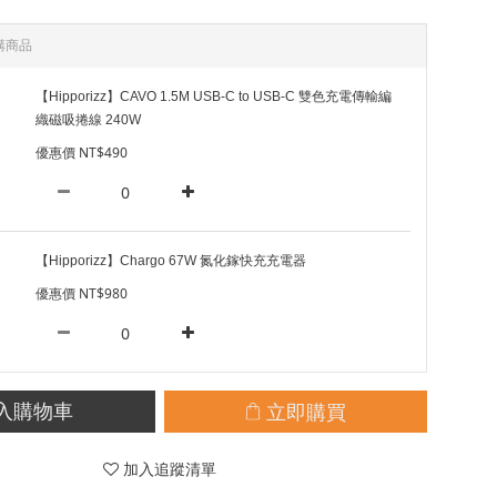
購商品
【Hipporizz】CAVO 1.5M USB-C to USB-C 雙色充電傳輸編
織磁吸捲線 240W
優惠價 NT$490
【Hipporizz】Chargo 67W 氮化鎵快充充電器
優惠價 NT$980
立即購買
入購物車
加入追蹤清單