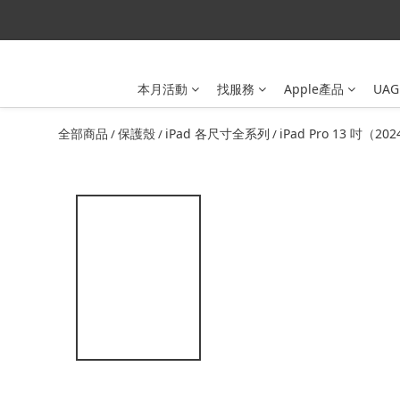
本月活動
找服務
Apple產品
UAG
全部商品
保護殼
iPad 各尺寸全系列
iPad Pro 13 吋（20
/
/
/