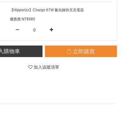
【Hipporizz】Chargo 67W 氮化鎵快充充電器
優惠價 NT$980
立即購買
入購物車
加入追蹤清單