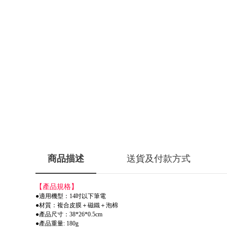
商品描述
送貨及付款方式
【產品規格】
●適用機型：14吋以下筆電
●材質：複合皮膜＋磁鐵＋泡棉
●產品尺寸：38*26*0.5cm
●產品重量: 180g