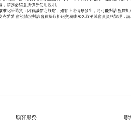
歸還，請務必留意折價券使用說明。
會核准此筆退貨；因有誠信之疑慮，如有上述情形發生，將可能對該會員拒
ve麥克愛愛 會視情況對該會員採取拒絕交易或永久取消其會員資格辦理，
顧客服務
聯