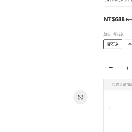
NT$688
NT
顏色
: 曜石灰
曜石灰
杏
以優惠價加