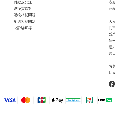
付款及配送
客服
退換貨政策
商品
購物相關問題
-
配送相關問題
大
防詐騙宣導
門市
營
週一
週六 
週日
-
聯繫
Li