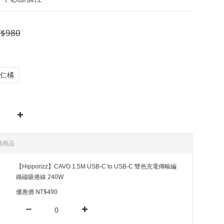
$980
仁橘
購商品
【Hipporizz】CAVO 1.5M USB-C to USB-C 雙色充電傳輸編
織磁吸捲線 240W
優惠價 NT$490