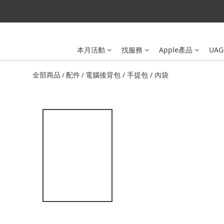
本月活動
找服務
Apple產品
UAG
全部商品
配件
電腦後背包 / 手提包 / 內袋
/
/