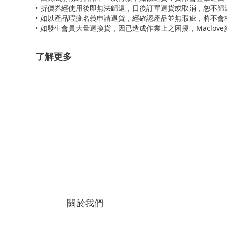
• 折價券經使用後即無法歸還，日後訂單退貨或取消，恕不
• 如以產品瑕疵名義申請退貨，經確認產品並無瑕疵，將不
• 如發生會員大量退換貨，因已造成作業上之困擾，Maclo
了解更多
關於我們