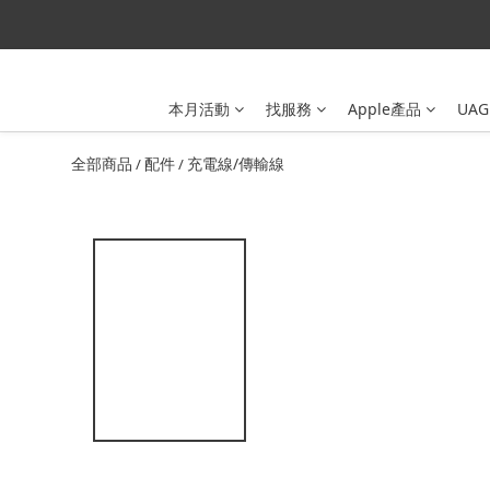
本月活動
找服務
Apple產品
UAG
全部商品
配件
充電線/傳輸線
/
/