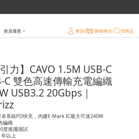
會員登入
購物車(0)
找商品
會員優惠
力】CAVO 1.5M USB-C
SB-C 雙色高速傳輸充電編織
W USB3.2 20Gbps｜
izz
卓系統PD快充，內建E-Mark IC最大可達240W
雙色編織
次90度搖擺測試
３年以上