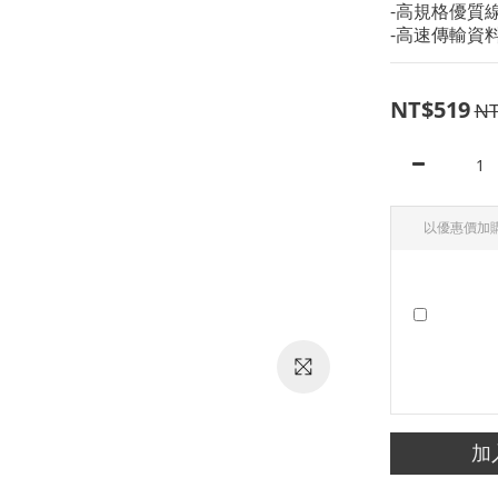
-高規格優質
-高速傳輸資料
NT$519
NT
以優惠價加
加