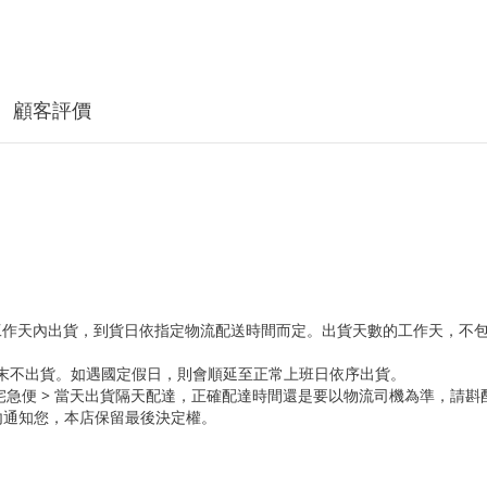
顧客評價
5個工作天內出貨，到貨日依指定物流配送時間而定。出貨天數的工作天，不
週末不出貨。如遇國定假日，則會順延至正常上班日依序出貨。
 & 黑貓宅急便 > 當天出貨隔天配達，正確配達時間還是要以物流司機為準，請
內通知您，本店保留最後決定權。