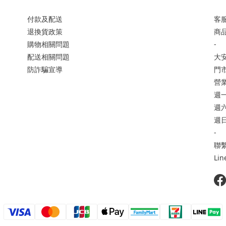
付款及配送
客服
退換貨政策
商品
購物相關問題
-
配送相關問題
大
防詐騙宣導
門市
營
週一
週六 
週日
-
聯繫
Li