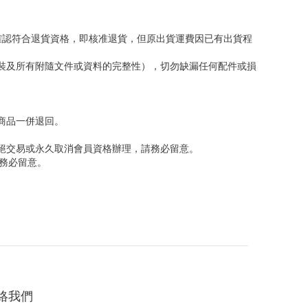
確認符合退貨資格，即核准退貨，但原出貨運費因已有出貨程
包裝及所有附隨文件或資料的完整性），切勿缺漏任何配件或損
商品一併退回。
絕交易或永久取消會員資格辦理，請務必留意。
請務必留意。
絡我們