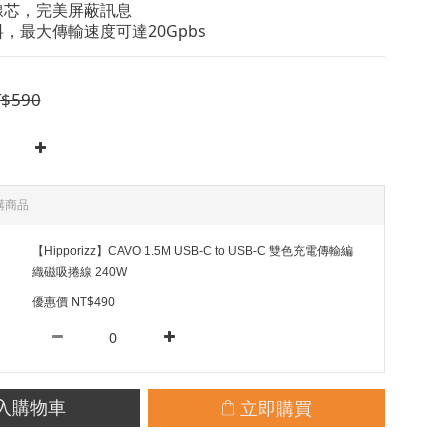
線芯，完美屏蔽訊息
，最大傳輸速度可達20Gpbs
$590
購商品
【Hipporizz】CAVO 1.5M USB-C to USB-C 雙色充電傳輸編
織磁吸捲線 240W
優惠價 NT$490
立即購買
入購物車