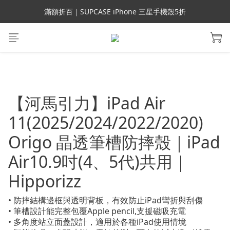
會員699免運｜父親節禮手機殼5折、行動電源66折
會員699免運｜父親節禮手機殼5折、行動電源66折
滿額折百｜UAG 66折 現貨24hr快速出貨
滿額折百｜SUPCASE iPhone 三星手機殼5折
會員699免運｜父親節禮手機殼5折、行動電源66折
【河馬引力】iPad Air
11(2025/2024/2022/2020)
Origo 晶透筆槽防摔殼｜iPad
Air10.9吋(4、5代)共用｜
Hipporizz
• 防摔結構邊框與透明背板，有效防止iPad彎折與刮傷
• 筆槽設計能完整包覆Apple pencil,支援磁吸充電
• 多角度站立面蓋設計，適用於各種iPad使用情境