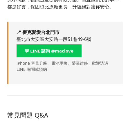
都是好貨，保固也比原廠更長，升級絕對讓你安心。
📍 麥克愛愛台北門市
臺北市大安區大安路一段51巷49-6號
💬 LINE 諮詢 @maclove
iPhone 容量升級、電池更換、螢幕維修，歡迎透過
LINE 詢問或預約
常見問題 Q&A