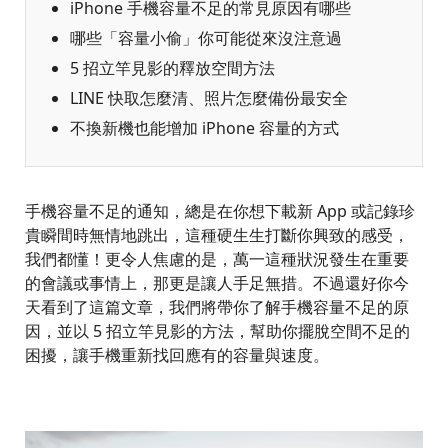
iPhone 手機容量不足的常見原因有哪些
哪些「容量小偷」你可能從來沒注意過
5 招立竿見影的釋放空間方法
LINE 快取怎麼清、照片怎麼備份最安全
不換新機也能增加 iPhone 容量的方式
手機容量不足的通知，總是在你想下載新 App 或記錄珍
貴瞬間時無情地跳出，這種硬生生打斷你興致的感受，
我們都懂！更令人焦慮的是，萬一這種狀況發生在重要
的會議或事情上，那更是讓人手足無措。不過還好你今
天看到了這篇文章，我們將帶你了解手機容量不足的原
因，並以 5 招立竿見影的方法，幫助你擺脫空間不足的
困擾，讓手機重新找回應有的容量與速度。