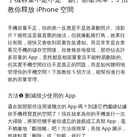
教你釋放 iPhone 空間
手機容量不足，你的第一反應是不是急著刪照片、清影
片？雖然這是最直覺的做法，但就像亂槍打鳥，效果往
往有限，很快又會收到容量告急通知。而且常常是在查
看完手機的儲存空間後，你會無奈地發現，那些佔去許
多容量的 App，竟然都是相當重要且不能輕易刪除的。
但其實手機空間往往不是真正的問題，而是如何聰明地
管理你的手機空間！下面教你 5 招方法，能幫你進行有
效的容量管理。
方法❶ 刪減很少使用的 App
還在留戀那些沒用過幾次的 App 嗎？別讓它們繼續佔據
你手機裡寶貴的空間了！現在就來為你的手機進行一次
大掃除，將那些幾乎被你遺忘的遊戲或工具類 App，毫
不猶豫地「斷捨離」吧！方法很簡單，長按 App 圖示，
然後點選「刪除」或「卸載」就行了。