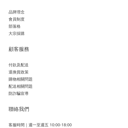
品牌理念
會員制度
部落格
大宗採購
顧客服務
付款及配送
退換貨政策
購物相關問題
配送相關問題
防詐騙宣導
聯絡我們
客服時間｜週一至週五 10:00-18:00