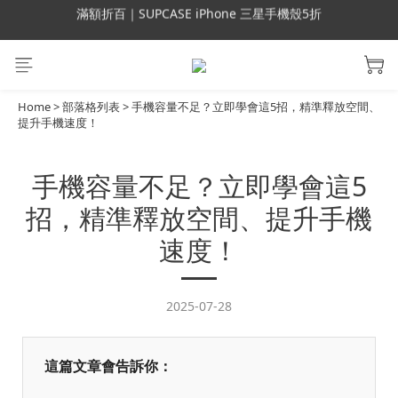
會員699免運｜父親節禮手機殼5折、行動電源66折
會員699免運｜父親節禮手機殼5折、行動電源66折
滿額折百｜UAG 66折 現貨24hr快速出貨
滿額折百｜SUPCASE iPhone 三星手機殼5折
Home
>
部落格列表
>
手機容量不足？立即學會這5招，精準釋放空間、
提升手機速度！
會員699免運｜父親節禮手機殼5折、行動電源66折
手機容量不足？立即學會這5
招，精準釋放空間、提升手機
速度！
2025-07-28
這篇文章會告訴你：