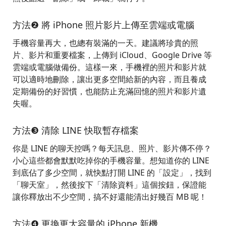
方法❷ 將 iPhone 照片影片上傳至雲端或電腦
手機容量再大，也總有裝滿的一天。建議將珍貴的照
片、影片和重要檔案，上傳到 iCloud、Google Drive 等
雲端或電腦做備份。這樣一來，手機裡的照片和影片就
可以適時地刪除，讓出更多空間給新的內容，而且養成
定期備份的好習慣，也能防止充滿回憶的照片和影片遺
失喔。
方法❸ 清除 LINE 快取暫存檔案
你是 LINE 的聊天控嗎？每天訊息、照片、影片傳不停？
小心這些都會默默吃掉你的手機容量。想知道你的 LINE
到底佔了多少空間，就快點打開 LINE 的「設定」，找到
「聊天室」，然後按下「清除資料」這個按鈕，保證能
讓你釋放出不少空間，搞不好還能清出好幾百 MB 呢！
方法❹ 更換更大容量的 iPhone 新機