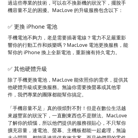
過這些專業的技術，可以在不換新機的狀況下，擺脫手
機容量不足的困擾。MacLove 的升級服務包含以下：
✅ 更換 iPhone 電池
手機電池不夠力，老是需要插著電線？電力不足嚴重影
響你的行動工作和娛樂嗎？MacLove 電池更換服務，能
幫你的 iPhone 換上全新電池，重新擁有持久電力。
✅ 其他硬體升級
除了手機更換電池，MacLove 能依照你的需求，提供其
他硬體升級或更換服務。無論你需要換螢幕或其他零
件，我們專業的團隊都能幫你搞定。
「手機容量不足」真的很煩對不對！但是在數位生活越
來越豐富的狀況下，一直刪東西也不是辦法。MacLove
了解你的煩惱，所以他們提供的服務很貼心，不只幫你
擴充容量，連電池、螢幕、主機板都能一起處理，無論
大小問題，都能迅速提供有效方案。而且他們用的零件