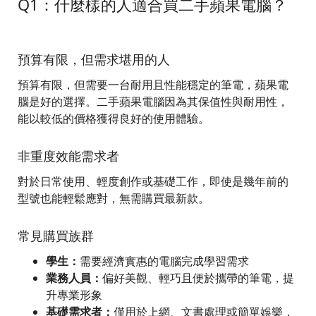
Q1：什麼樣的人適合買二手蘋果電腦？
預算有限，但需求堪用的人
預算有限，但需要一台耐用且性能穩定的筆電，蘋果電
腦是好的選擇。二手蘋果電腦因為其保值性與耐用性，
能以較低的價格獲得良好的使用體驗。
非重度效能需求者
對於日常使用、輕度創作或基礎工作，即使是幾年前的
型號也能輕鬆應對，無需購買最新款。
常見購買族群
學生：
需要經濟實惠的電腦完成學習需求
業務人員：
偏好美觀、輕巧且便於攜帶的筆電，提
升專業形象
基礎需求者：
僅用於上網、文書處理或簡單娛樂，