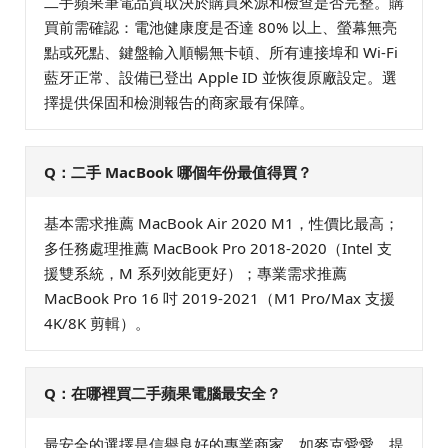
二手蘋果筆電品質取決於購買來源和檢查是否完整。購
買前需確認：電池健康度是否達 80% 以上、螢幕無亮
點或死點、鍵盤輸入順暢無卡頓、所有連接埠和 Wi-Fi
藍牙正常、設備已登出 Apple ID 並恢復原廠設定。選
擇提供保固和檢測報告的商家最有保障。
Q：二手 MacBook 哪個年份最值得買？
基本需求推薦 MacBook Air 2020 M1，性價比最高；
多任務處理推薦 MacBook Pro 2018-2020（Intel 支
援雙系統，M 系列效能更好）；專業需求推薦
MacBook Pro 16 吋 2019-2021（M1 Pro/Max 支援
4K/8K 剪輯）。
Q：在哪裡買二手蘋果電腦最安全？
最安全的選擇是信譽良好的專業商家，如麥克愛愛，提