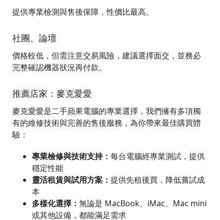
提供專業檢測與售後保障，性價比最高。
社團、論壇
價格較低，但需注意交易風險，建議選擇面交，並務必
完整確認機器狀況再付款。
推薦店家：麥克愛愛
麥克愛愛是二手蘋果電腦的專業選擇，我們擁有多項獨
有的維修技術與完善的售後服務，為你帶來最佳購買體
驗：
專業檢修與技術支持：
每台電腦經專業測試，提供
穩定性能
靈活租賃與試用方案：
提供先租後買，降低嘗試成
本
多樣化選擇：
無論是 MacBook、iMac、Mac mini
或其他設備，都能滿足需求