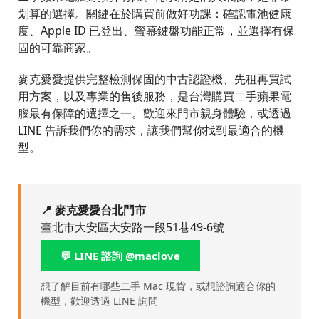
划算的選擇。關鍵在於購買前做好功課：確認電池健康
度、Apple ID 已登出、螢幕鍵盤功能正常，並選擇有保
固的可靠商家。
麥克愛愛提供完整檢測保固的中古認證機、先租再買試
用方案，以及專業的售後服務，是台灣購買二手蘋果電
腦最有保障的選擇之一。歡迎來門市親身體驗，或透過
LINE 告訴我們你的需求，讓我們幫你找到最適合的機
型。
📍 麥克愛愛台北門市
臺北市大安區大安路一段51巷49-6號
💬 LINE 諮詢 @maclove
想了解目前有哪些二手 Mac 現貨，或想諮詢適合你的
機型，歡迎透過 LINE 詢問