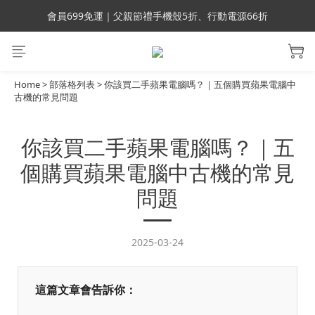
會員699免運｜父親節禮手機殼5折、行動電源66折
會員699免運｜父親節禮手機殼5折、行動電源66折
滿額折百｜UAG 66折 現貨24hr快速出貨
滿額折百｜SUPCASE iPhone 三星手機殼5折
Home
>
部落格列表
>
你該買二手蘋果電腦嗎？｜五個購買蘋果電腦中
古機的常見問題
會員699免運｜父親節禮手機殼5折、行動電源66折
你該買二手蘋果電腦嗎？｜五
個購買蘋果電腦中古機的常見
問題
2025-03-24
這篇文章會告訴你：