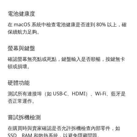
電池健康度
在 macOS 系統中檢查電池健康是否達到 80% 以上，確
保續航力足夠。
螢幕與鍵盤
確認螢幕無亮點或死點，鍵盤輸入是否順暢，按鍵無卡
頓或損壞。
硬體功能
測試所有連接埠（如 USB-C、HDMI）、Wi-Fi、藍牙是
否正常運作。
嘗試拆機檢測
在購買時與賣家確認是否允許拆機檢查內部零件，如
SSD、RAM 和散熱系統，以避免隱藏問題。